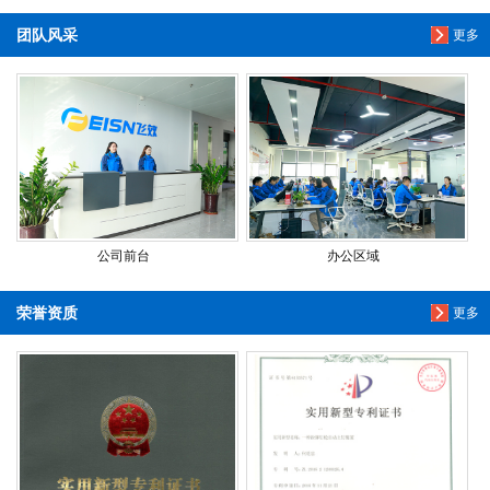
团队风采
更多
公司前台
办公区域
荣誉资质
更多