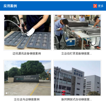
应用案例
更多
迈讯通讯设备铆接案例
立达信灯罩底板铆接案...
泛仕达马达铆接案例
振邦脚踩式自动铆接案...