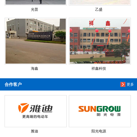
光普
乙盛
海鑫
祥鑫科技
合作客户
更多
雅迪
阳光电源