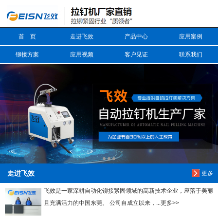
信息搜索
首 页
走进飞效
产品中心
应用案例
搜索
铆接方案
应用视频
客户见证
联系我们
走进飞效
更多
飞效是一家深耕自动化铆接紧固领域的高新技术企业，座落于美丽
且充满活力的中国东莞。 公司自成立以来，...更多>>